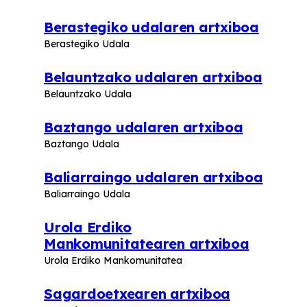
Berastegiko udalaren artxiboa
Berastegiko Udala
Belauntzako udalaren artxiboa
Belauntzako Udala
Baztango udalaren artxiboa
Baztango Udala
Baliarraingo udalaren artxiboa
Baliarraingo Udala
Urola Erdiko
Mankomunitatearen artxiboa
Urola Erdiko Mankomunitatea
Sagardoetxearen artxiboa