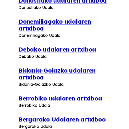
Donostiako udalaren artxiboa
Donostiako Udala
Donemiliagako udalaren
artxiboa
Donemiliagako Udala
Debako udalaren artxiboa
Debako Udala
Bidania-Goiazko udalaren
artxiboa
Bidania-Goiazko Udala
Berrobiko udalaren artxiboa
Berrobiko Udala
Bergarako Udalaren artxiboa
Bergarako Udala