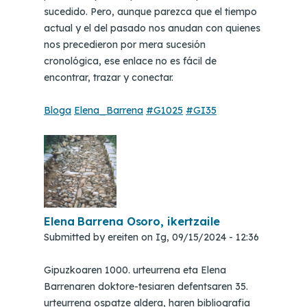
sucedido. Pero, aunque parezca que el tiempo
actual y el del pasado nos anudan con quienes
nos precedieron por mera sucesión
cronológica, ese enlace no es fácil de
encontrar, trazar y conectar.
Bloga
Elena_Barrena
#G1025
#GI35
Elena Barrena Osoro, ikertzaile
Submitted by
ereiten
on
Ig, 09/15/2024 - 12:36
Gipuzkoaren 1000. urteurrena eta Elena
Barrenaren doktore-tesiaren defentsaren 35.
urteurrena ospatze aldera, haren bibliografia