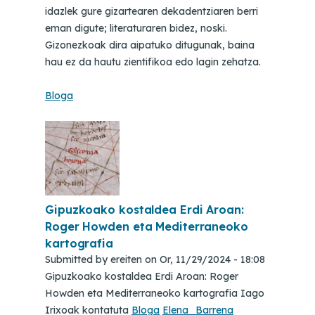
idazlek gure gizartearen dekadentziaren berri
eman digute; literaturaren bidez, noski.
Gizonezkoak dira aipatuko ditugunak, baina
hau ez da hautu zientifikoa edo lagin zehatza.
Bloga
Gipuzkoako kostaldea Erdi Aroan:
Roger Howden eta Mediterraneoko
kartografia
Submitted by
ereiten
on
Or, 11/29/2024 - 18:08
Gipuzkoako kostaldea Erdi Aroan: Roger
Howden eta Mediterraneoko kartografia Iago
Irixoak kontatuta
Bloga
Elena_Barrena