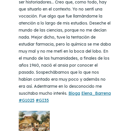
ser historiadores… Creo que, como todo, hay
que situarlo en el contexto. Yo no sentí una
vocación. Fue algo que fue llamándome la
atención a lo largo de mis estudios. Deseche el
mundo de las ciencias, porque no me decían
nada. Mejor dicho, tuve la tentación de
estudiar farmacia, pero la química se me daba
muy mal y no me metí en la boca del lobo. En
el mundo de las humanidades, a finales de los
años 1960, nació el ansia por conocer el
pasado. Sospechábamos que lo que nos
habían contado era muy poco y además no
era así. Adentrarme en lo desconocido me
suscitaba mucho interés.
Bloga
Elena_Barrena
#G1025
#GI35