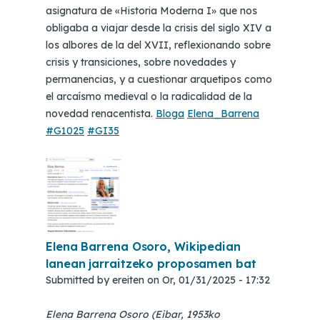
asignatura de «Historia Moderna I» que nos
obligaba a viajar desde la crisis del siglo XIV a
los albores de la del XVII, reflexionando sobre
crisis y transiciones, sobre novedades y
permanencias, y a cuestionar arquetipos como
el arcaísmo medieval o la radicalidad de la
novedad renacentista.
Bloga
Elena_Barrena
#G1025
#GI35
Elena Barrena Osoro, Wikipedian
lanean jarraitzeko proposamen bat
Submitted by
ereiten
on
Or, 01/31/2025 - 17:32
Elena Barrena Osoro (Eibar, 1953ko